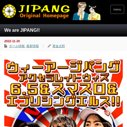
menu
We are JIPANG!!
2022-11-20
ホール情報
,
最新情報
黄金太郎