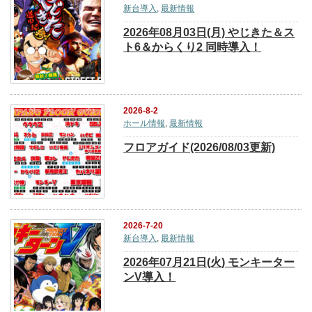
新台導入
,
最新情報
2026年08月03日(月) やじきた＆ス
ト6＆からくり2 同時導入！
2026-8-2
ホール情報
,
最新情報
フロアガイド(2026/08/03更新)
2026-7-20
新台導入
,
最新情報
2026年07月21日(火) モンキーター
ンV導入！