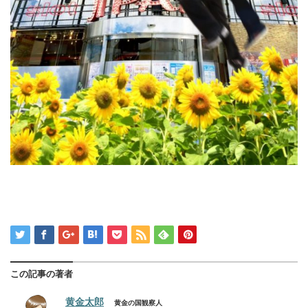
この記事の著者
黄金太郎
黄金の国観察人