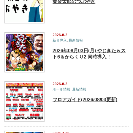
黄金太郎のつぶやき
2026-8-2
新台導入
,
最新情報
2026年08月03日(月) やじきた＆ス
ト6＆からくり2 同時導入！
2026-8-2
ホール情報
,
最新情報
フロアガイド(2026/08/03更新)