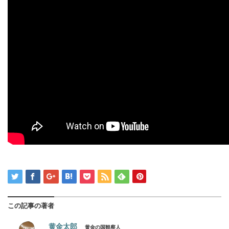
この記事の著者
黄金太郎
黄金の国観察人