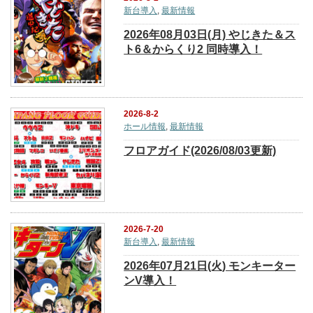
新台導入
,
最新情報
2026年08月03日(月) やじきた＆ス
ト6＆からくり2 同時導入！
2026-8-2
ホール情報
,
最新情報
フロアガイド(2026/08/03更新)
2026-7-20
新台導入
,
最新情報
2026年07月21日(火) モンキーター
ンV導入！