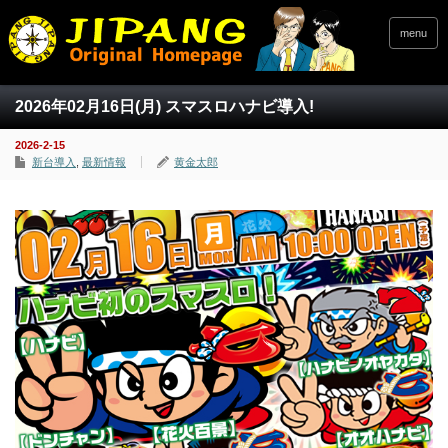
menu
2026年02月16日(月) スマスロハナビ導入!
2026-2-15
新台導入
,
最新情報
黄金太郎