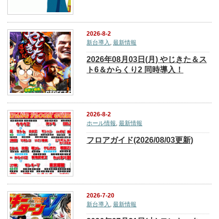
2026-8-2
新台導入
,
最新情報
2026年08月03日(月) やじきた＆ス
ト6＆からくり2 同時導入！
2026-8-2
ホール情報
,
最新情報
フロアガイド(2026/08/03更新)
2026-7-20
新台導入
,
最新情報