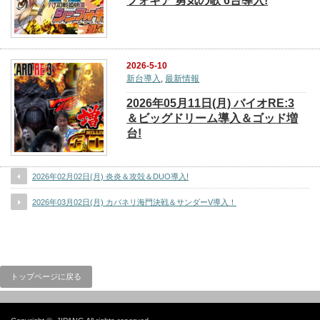
フォギア 勇気の歌 6台導入!
2026-5-10
新台導入
,
最新情報
2026年05月11日(月) バイオRE:3
＆ビッグドリーム導入＆ゴッド増
台!
2026年02月02日(月) 炎炎＆攻殻＆DUO導入!
2026年03月02日(月) カバネリ海門決戦＆サンダーV導入！
トップページに戻る