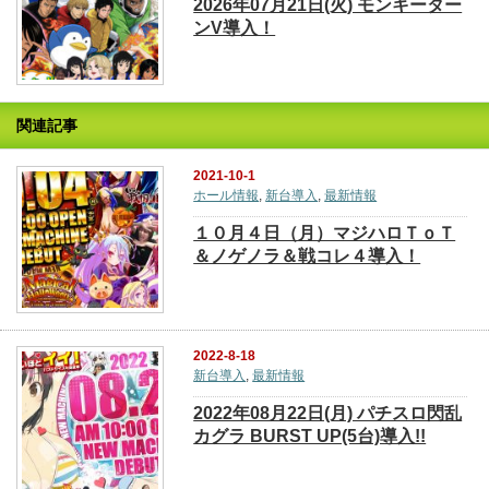
2026年07月21日(火) モンキーター
ンV導入！
関連記事
2021-10-1
ホール情報
,
新台導入
,
最新情報
１０月４日（月）マジハロＴｏＴ
＆ノゲノラ＆戦コレ４導入！
2022-8-18
新台導入
,
最新情報
2022年08月22日(月) パチスロ閃乱
カグラ BURST UP(5台)導入!!