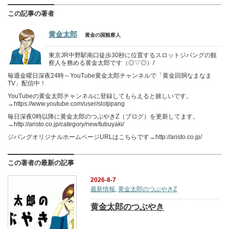
この記事の著者
黄金太郎
黄金の国観察人
東京JR中野駅南口徒歩30秒に位置するスロットジパングの観
察人を務める黄金太郎です（◎▽◎）/
毎週金曜日深夜24時～YouTube黄金太郎チャンネルで「黄金回胴なまなま
TV」配信中！
YouTubeの黄金太郎チャンネルに登録してもらえると嬉しいです。
→https://www.youtube.com/user/slotjipang
毎日深夜0時以降に黄金太郎のつぶやきZ（ブログ）を更新してます。
→http://aristo.co.jp/category/new/tubuyaki/
ジパングオリジナルホームページURLはこちらです→http://aristo.co.jp/
この著者の最新の記事
2026-8-7
最新情報
,
黄金太郎のつぶやきZ
黄金太郎のつぶやき