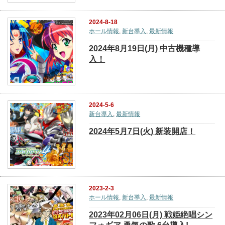
2024-8-18
ホール情報
,
新台導入
,
最新情報
2024年8月19日(月) 中古機種導
入！
2024-5-6
新台導入
,
最新情報
2024年5月7日(火) 新装開店！
2023-2-3
ホール情報
,
新台導入
,
最新情報
2023年02月06日(月) 戦姫絶唱シン