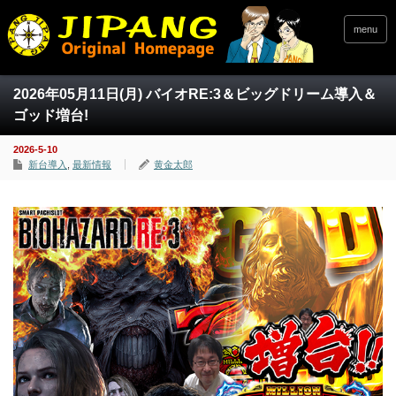
menu
2026年05月11日(月) バイオRE:3＆ビッグドリーム導入＆
ゴッド増台!
2026-5-10
新台導入
,
最新情報
黄金太郎