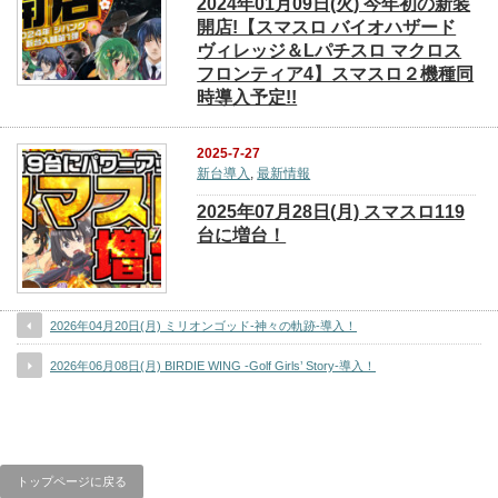
2024年01月09日(火) 今年初の新装
開店!【スマスロ バイオハザード
ヴィレッジ＆Lパチスロ マクロス
フロンティア4】スマスロ２機種同
時導入予定!!
2025-7-27
新台導入
,
最新情報
2025年07月28日(月) スマスロ119
台に増台！
2026年04月20日(月) ミリオンゴッド‐神々の軌跡‐導入！
2026年06月08日(月) BIRDIE WING -Golf Girls’ Story-導入！
トップページに戻る