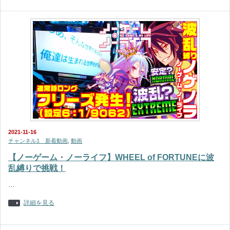
2021-11-16
チャンネル1 新着動画
,
動画
【ノーゲーム・ノーライフ】WHEEL of FORTUNEに波
乱縛りで挑戦！
…
詳細を見る