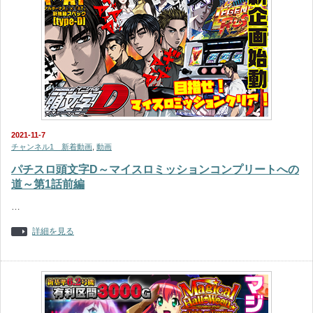
2021-11-7
チャンネル1 新着動画
,
動画
パチスロ頭文字D～マイスロミッションコンプリートへの
道～第1話前編
…
詳細を見る