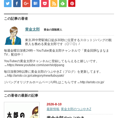
この記事の著者
黄金太郎
黄金の国観察人
東京JR中野駅南口徒歩30秒に位置するスロットジパングの観
察人を務める黄金太郎です（◎▽◎）/
毎週金曜日深夜24時～YouTube黄金太郎チャンネルで「黄金回胴なまなま
TV」配信中！
YouTubeの黄金太郎チャンネルに登録してもらえると嬉しいです。
→https://www.youtube.com/user/slotjipang
毎日深夜0時以降に黄金太郎のつぶやきZ（ブログ）を更新してます。
→http://aristo.co.jp/category/new/tubuyaki/
ジパングオリジナルホームページURLはこちらです→http://aristo.co.jp/
この著者の最新の記事
2026-8-10
最新情報
,
黄金太郎のつぶやきZ