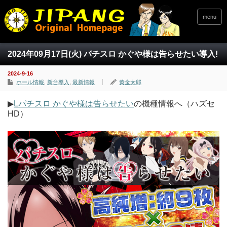
menu
2024年09月17日(火) パチスロ かぐや様は告らせたい導入!
2024-9-16
ホール情報
,
新台導入
,
最新情報
黄金太郎
▶
Lパチスロ かぐや様は告らせたい
の機種情報へ（ハズセ
HD）