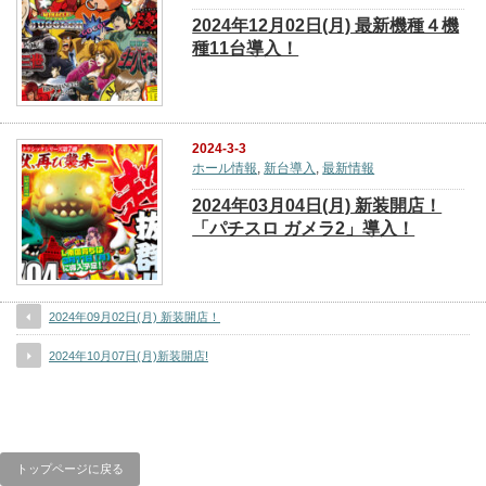
2024年12月02日(月) 最新機種４機
種11台導入！
2024-3-3
ホール情報
,
新台導入
,
最新情報
2024年03月04日(月) 新装開店！
「パチスロ ガメラ2」導入！
2024年09月02日(月) 新装開店！
2024年10月07日(月)新装開店!
トップページに戻る