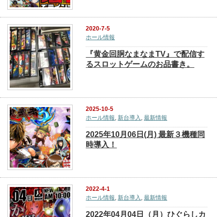
2020-7-5
ホール情報
『黄金回胴なまなまTV』で配信す
るスロットゲームのお品書き。
2025-10-5
ホール情報
,
新台導入
,
最新情報
2025年10月06日(月) 最新３機種同
時導入！
2022-4-1
ホール情報
,
新台導入
,
最新情報
2022年04月04日（月）ひぐらしカ