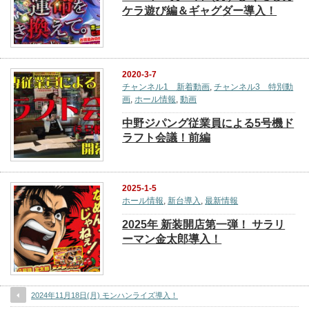
ケラ遊び編＆ギャグダー導入！
2020-3-7
チャンネル1 新着動画
,
チャンネル3 特別動
画
,
ホール情報
,
動画
中野ジパング従業員による5号機ド
ラフト会議！前編
2025-1-5
ホール情報
,
新台導入
,
最新情報
2025年 新装開店第一弾！ サラリ
ーマン金太郎導入！
2024年11月18日(月) モンハンライズ導入！