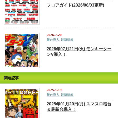
フロアガイド(2026/08/03更新)
2026-7-20
新台導入
,
最新情報
2026年07月21日(火) モンキーター
ンV導入！
関連記事
2025-1-19
新台導入
,
最新情報
2025年01月20日(月) スマスロ増台
＆最新台導入！